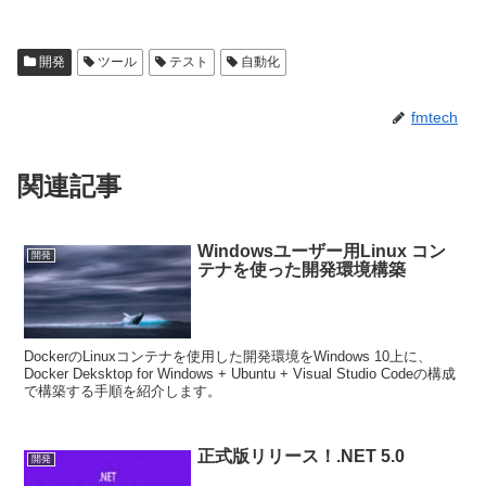
開発
ツール
テスト
自動化
fmtech
関連記事
Windowsユーザー用Linux コン
開発
テナを使った開発環境構築
DockerのLinuxコンテナを使用した開発環境をWindows 10上に、
Docker Deksktop for Windows + Ubuntu + Visual Studio Codeの構成
で構築する手順を紹介します。
正式版リリース！.NET 5.0
開発