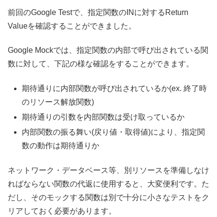
前回のGoogle Testで、指定関数のINに対するReturn
Valueを確認することができました。
Google Mockでは、指定関数の内部で呼び出されている関
数に対して、下記の様な確認をすることができます。
期待通りに内部関数が呼び出されているか(ex. 終了時
のリソース解放関数)
期待通りの引数を内部関数は受け取っているか
内部関数の振る舞い(戻り値・取得値)により、指定関
数の動作は期待通りか
ネットワーク・データベース等、別リソースを準備しなけ
ればならない関数の代返に使用すると、大変便利です。た
だし、そのモックする関数は別で十分に小さなテストをク
リアしておく必要があります。