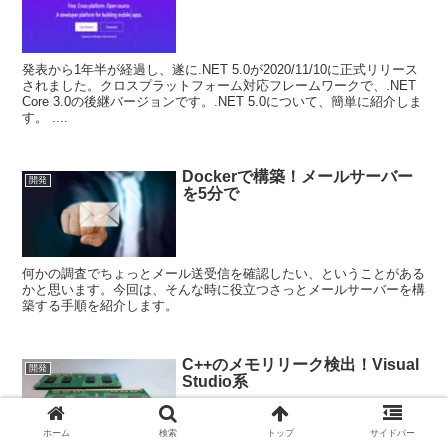
発表から1年半が経過し、遂に.NET 5.0が2020/11/10に正式リリース
されました。クロスプラットフォーム対応フレームワークで、.NET
Core 3.0の後継バージョンです。.NET 5.0について、簡単に紹介しま
す。 ....
Dockerで構築！メールサーバー
開発
を5分で
何かの調査でちょっとメール送受信を確認したい、ということがある
かと思います。今回は、そんな時に役立つさっとメールサーバーを構
築する手順を紹介します。
C++のメモリリーク検出！Visual
開発
Studio系
ホーム
検索
トップ
サイドバー