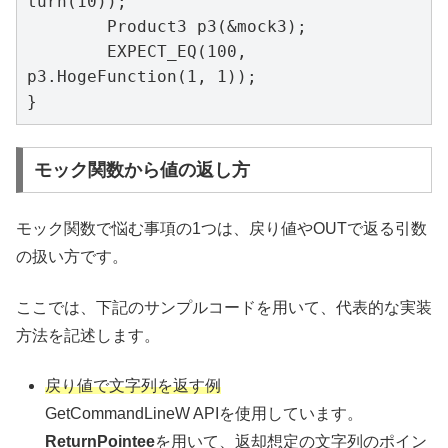
turn(10));

	Product3 p3(&mock3);

	EXPECT_EQ(100, 
p3.HogeFunction(1, 1));

}
モック関数から値の返し方
モック関数で悩む事項の1つは、戻り値やOUTで返る引数
の扱い方です。
ここでは、下記のサンプルコードを用いて、代表的な実装
方法を記述します。
戻り値で文字列を返す例
GetCommandLineW APIを使用しています。
ReturnPointee
を用いて、返却想定の文字列のポイン