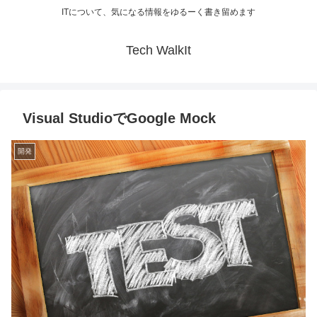
ITについて、気になる情報をゆるーく書き留めます
Tech WalkIt
Visual StudioでGoogle Mock
開発