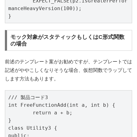
	EXPECT_FALSE(p2.isGreaterPerfor
manceHeavyVersion(100));

}
モック対象がスタティックもしくはC形式関数
の場合
前述のテンプレート案がお勧めですが、テンプレートでは
記述がややこしくなりそうな場合、仮想関数でラップして
します方法もあります。
/// 製品コード3

int FreeFunctionAdd(int a, int b) {

	return a + b;

}

class Utility3 {

public:
