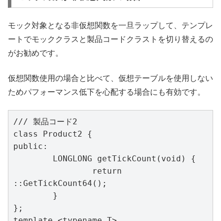
モック対象となる非仮想関数を一旦ラップして、テンプレ
ートでモッククラスと製品コードクラストを切り替えるの
がお勧めです。
仮想関数使用の場合と比べて、仮想テーブルを使用しない
ためパフォーマンス低下を心配する場合にも有効です。
/// 製品コード2

class Product2 {

public:

	LONGLONG getTickCount(void) {

		return 
::GetTickCount64();

	}

};

template <typename T>
