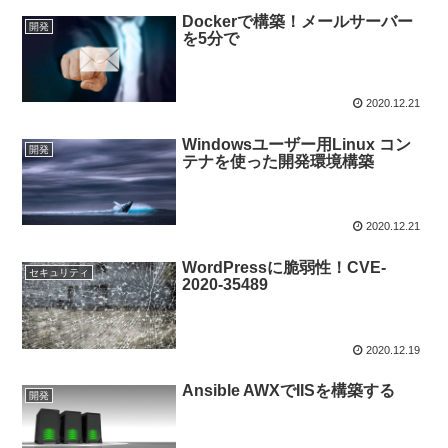
Dockerで構築！メールサーバー
開発
を5分で
2020.12.21
Windowsユーザー用Linux コン
開発
テナを使った開発環境構築
2020.12.21
WordPressに脆弱性！CVE-
セキュリティ
2020-35489
2020.12.19
Ansible AWXでIISを構築する
開発