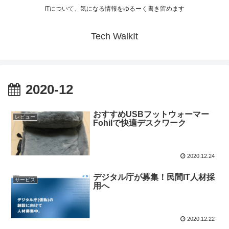
ITについて、気になる情報をゆるーく書き留めます
Tech WalkIt
2020-12
おすすめUSBフットウォーマー
レビュー
Fohilで快適デスクワーク
2020.12.24
デジタル庁が募集！民間IT人材採
サービス
用へ
2020.12.22