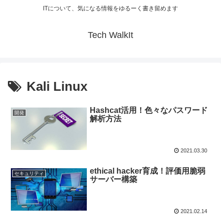
ITについて、気になる情報をゆるーく書き留めます
Tech WalkIt
Kali Linux
Hashcat活用！色々なパスワード
開発
解析方法
2021.03.30
ethical hacker育成！評価用脆弱
セキュリティ
サーバー構築
2021.02.14