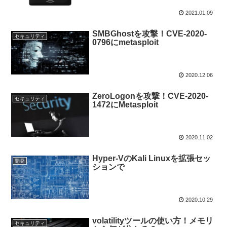
2021.01.09
SMBGhostを攻撃！CVE-2020-
セキュリティ
0796にmetasploit
2020.12.06
ZeroLogonを攻撃！CVE-2020-
セキュリティ
1472にMetasploit
2020.11.02
Hyper-VのKali Linuxを拡張セッ
開発
ションで
2020.10.29
volatilityツールの使い方！メモリ
セキュリティ