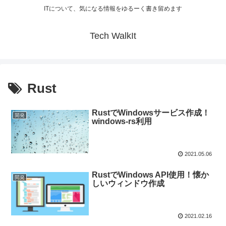
ITについて、気になる情報をゆるーく書き留めます
Tech WalkIt
Rust
RustでWindowsサービス作成！
開発
windows-rs利用
2021.05.06
RustでWindows API使用！懐か
開発
しいウィンドウ作成
2021.02.16