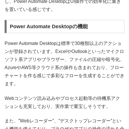
し、Power Automate DesktopはUI操作での効率化に重き
を置いている感じです。
Power Automate Desktopの機能
Power Automate Desktopは標準で30種類以上のアクショ
ンが登録されています。ExcelやOutlookといったマイクロ
ソフト系アプリやブラウザー、ファイルの圧縮や暗号化、
AzureやAWS等クラウド系の操作も含まれており、フロー
チャートを作る感じで多彩なフローを生成することができ
ます。
Webコンテンツ読み込みやプロセス起動等の待機系アク
ションも充実しており、実作業で重宝しそうです。
また、”Webレコーダー”、”デスクトップレコーダー”とい
う機能を備えており、ブラウザやアプリの操作の流れを全