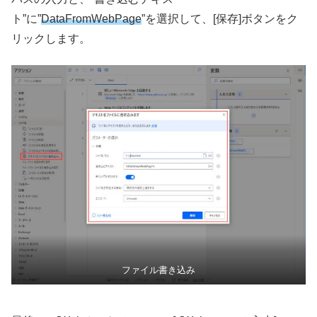
ト”に”
DataFromWebPage
”を選択して、[保存]ボタンをク
リックします。
ファイル書き込み