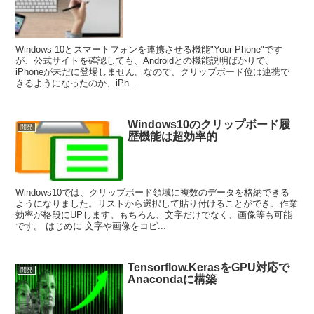
開発
RPA
ツール
自動化
fmtech
関連記事
iPhoneとWindows 10の連携機
開発
能”Your Phone”を使ってみる
Windows 10とスマートフォンを連携させる機能"Your Phone"です
が、公式サイトを確認しても、Androidとの機能説明ばかりで、
iPhoneが未だに登場しません。なので、クリップボード位は連携で
きるようになったのか、iPh...
Windows10のクリップボード履
開発
歴機能は超効率的