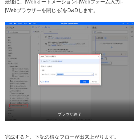
最後に、[Webオートメーション]-[Webフォーム入力]-
[Webブラウザーを閉じる]をD&Dします。
ブラウザ終了
完成すると、下記の様なフローが出来上がります。