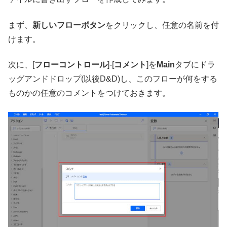
まず、
新しいフローボタン
をクリックし、任意の名前を付
けます。
次に、[
フローコントロール
]-[
コメント
]を
Main
タブにドラ
ッグアンドドロップ(以後D&D)し、このフローが何をする
ものかの任意のコメントをつけておきます。