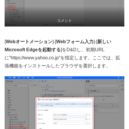
コメント
[
Webオートメーション
]-[
Webフォーム入力
]-[
新しい
Microsoft Edgeを起動する
]をD&Dし、初期URL
に”https://www.yahoo.co.jp”を指定します。ここでは、拡
張機能をインストールしたブラウザを選択します。