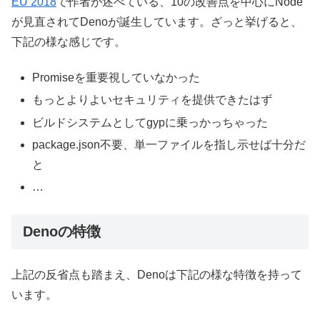
EU 2018
で作者が述べている、10の改善点を中心にNode
が見直されてDenoが誕生しています。ざっと挙げると、
下記の様な感じです。
Promiseを重要視していなかった
もっとよりよいセキュリティを提供できたはず
ビルドシステムとしてgypに乗っかっちゃった
package.json不要、単一ファイルを指し示せば十分だ
と
…
Denoの特徴
上記の反省点も踏まえ、Denoは下記の様な特徴を持って
います。