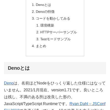
Denoとは
Denoの特徴
コードを動かしてみる
環境構築
HTTPサーバーサンプル
Testモードサンプル
まとめ
Denoとは
Deno
は、名前ほどNodeをひっくり返した仕様にはなって
いません。2021/1月現在、version1.71です。良いところ
は残し、不満のある所は改良した形の、
JavaScript/TypeScript Runtimeです。
Ryan Dahl – JSConf