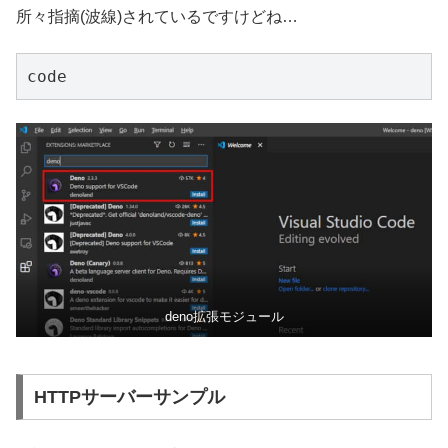
所々指摘(波線)されているですけどね…
code
deno拡張モジュール
HTTPサーバーサンプル