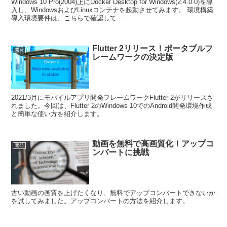
Windows 10 Pro(2004)上にDocker Desktop for Windows(2.4.0.0)を導
入し、WindowsおよびLinuxコンテナを起動させてみます。 環境構築
導入環境要件は、こちらで確認して...
Flutter 2リリース！ポータブルフ
開発
レームワークの決定版
2021/3月にモバイルアプリ開発フレームワークFlutter 2がリリースさ
れました。今回は、Flutter 2のWindows 10でのAndroid開発環境作成
と簡単な使い方を紹介します。
動画を無料で高画質化！アップコ
開発
ンバートに挑戦
古い動画の画質を上げたくなり、無料でアップコンバートできないか
を試してみました。アップコンバートの方法を紹介します。