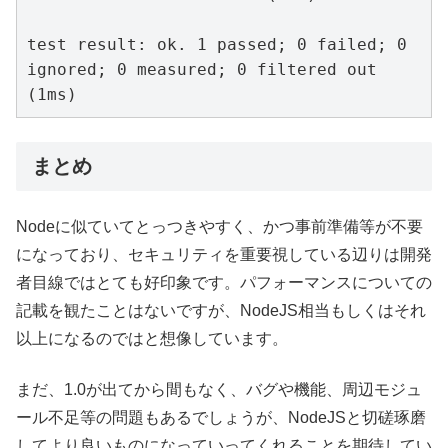
test result: ok. 1 passed; 0 failed; 0 
ignored; 0 measured; 0 filtered out 
(1ms)
まとめ
Nodeに似ていてとっつきやすく、かつ事前準備等が不要
になっており、セキュリティを重要視している辺りは開発
者目線ではとても好印象です。パフォーマンスについての
記載を観たことはないですが、NodeJS相当もしくはそれ
以上になるのではと想像しています。
まだ、1.0が出てから間もなく、バグや機能、周辺モジュ
ール不足等の問題もあるでしょうが、NodeJSと切磋琢磨
してより良いものになっていってくれることを期待してい