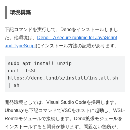
環境構築
下記コマンドを実行して、Denoをインストールしまし
た。他環境は、
Deno – A secure runtime for JavaScript
and TypeScript
にインストール方法の記載があります。
sudo apt install unzip

curl -fsSL 
https://deno.land/x/install/install.sh 
| sh
開発環境としては、Visual Studio Codeを採用します。
Ubuntuから下記コマンドでVSCをホストに起動し、WSL-
Remteモジュールで接続します。Deno拡張モジュールを
インストールすると開発が捗ります。問題ない箇所が、