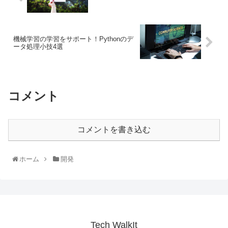
機械学習の学習をサポート！Pythonのデ
ータ処理小技4選
コメント
コメントを書き込む
ホーム
開発
Tech WalkIt