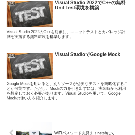
Visual Studio 2022でC++の無料
開発
Unit Test環境を構築
Visual Studio 2022のC++を対象に、ユニットテストとカバレッジ計
測を実施する無料環境を構築します。
Visual StudioでGoogle Mock
開発
Google Mockを用いると、別リソースが必要なテストを簡略化するこ
とが可能です。ただし、Mockの力を引き出すには、実装時から利用
を想定しておく必要があります。Visual Studioを用いて、Google
Mockの使い方を紹介します。
WiFiパスワード丸見え！netshにて