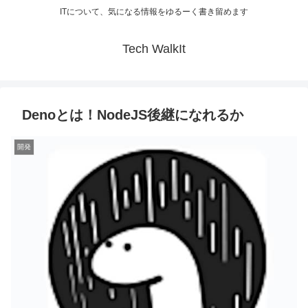
ITについて、気になる情報をゆるーく書き留めます
Tech WalkIt
Denoとは！NodeJS後継になれるか
開発