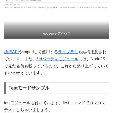
webserverアクセス
標準API
やimportして使用する
ライブラリ
も結構用意され
ています。また、
3rdパーティモジュール
には、NodeJS
で見た名前も載っているので、これから盛り上がっていく
ものと考えています。
Testモードサンプル
testモジュールも付いています。testコマンドでガンガン
テストしちゃいましょう。