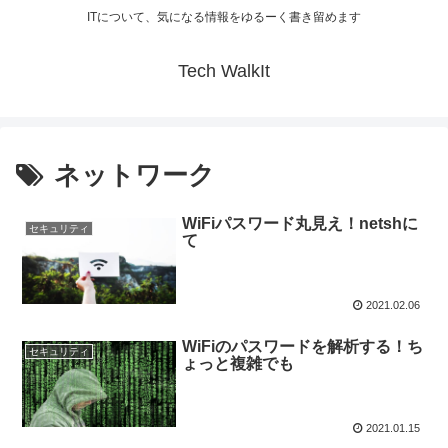
ITについて、気になる情報をゆるーく書き留めます
Tech WalkIt
ネットワーク
WiFiパスワード丸見え！netshに
セキュリティ
て
2021.02.06
WiFiのパスワードを解析する！ち
セキュリティ
ょっと複雑でも
2021.01.15