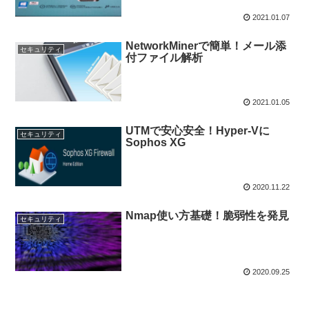
2021.01.07
NetworkMinerで簡単！メール添
セキュリティ
付ファイル解析
2021.01.05
UTMで安心安全！Hyper-Vに
セキュリティ
Sophos XG
2020.11.22
Nmap使い方基礎！脆弱性を発見
セキュリティ
2020.09.25